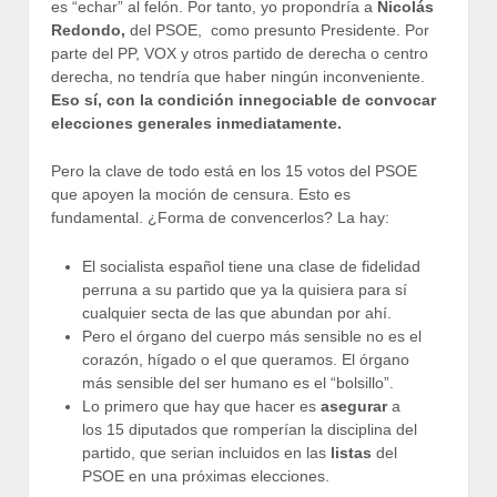
es “echar” al felón. Por tanto, yo propondría a
Nicolás
Redondo,
del PSOE, como presunto Presidente. Por
parte del PP, VOX y otros partido de derecha o centro
derecha, no tendría que haber ningún inconveniente.
Eso sí, con la condición innegociable de convocar
elecciones generales inmediatamente.
Pero la clave de todo está en los 15 votos del PSOE
que apoyen la moción de censura. Esto es
fundamental. ¿Forma de convencerlos? La hay:
El socialista español tiene una clase de fidelidad
perruna a su partido que ya la quisiera para sí
cualquier secta de las que abundan por ahí.
Pero el órgano del cuerpo más sensible no es el
corazón, hígado o el que queramos. El órgano
más sensible del ser humano es el “bolsillo”.
Lo primero que hay que hacer es
asegurar
a
los 15 diputados que romperían la disciplina del
partido, que serian incluidos en las
listas
del
PSOE en una próximas elecciones.