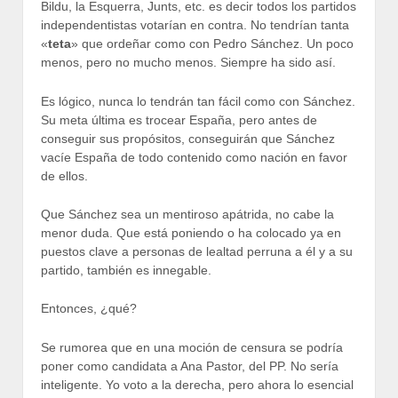
Bildu, la Esquerra, Junts, etc. es decir todos los partidos
independentistas votarían en contra. No tendrían tanta
«
teta
» que ordeñar como con Pedro Sánchez. Un poco
menos, pero no mucho menos. Siempre ha sido así.
Es lógico, nunca lo tendrán tan fácil como con Sánchez.
Su meta última es trocear España, pero antes de
conseguir sus propósitos, conseguirán que Sánchez
vacíe España de todo contenido como nación en favor
de ellos.
Que Sánchez sea un mentiroso apátrida, no cabe la
menor duda. Que está poniendo o ha colocado ya en
puestos clave a personas de lealtad perruna a él y a su
partido, también es innegable.
Entonces, ¿qué?
Se rumorea que en una moción de censura se podría
poner como candidata a Ana Pastor, del PP. No sería
inteligente. Yo voto a la derecha, pero ahora lo esencial